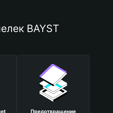
шелек BAYST
et
Предотвращение