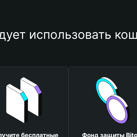
дует использовать ко
лучите бесплатные
Фонд защиты Bitg