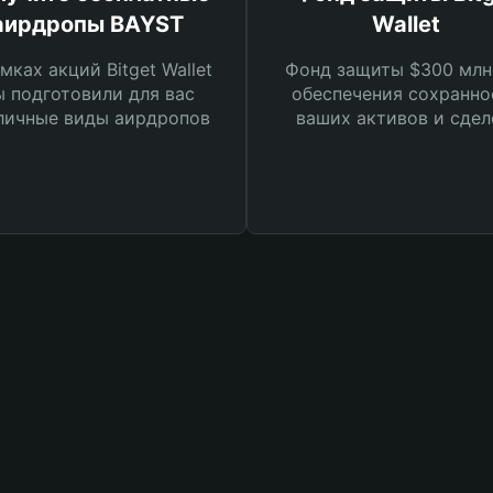
аирдропы BAYST
Wallet
мках акций Bitget Wallet
Фонд защиты $300 млн
 подготовили для вас
обеспечения сохранно
личные виды аирдропов
ваших активов и сдел