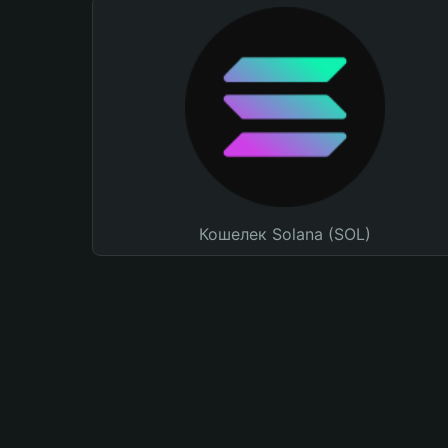
Кошелек Solana (SOL)