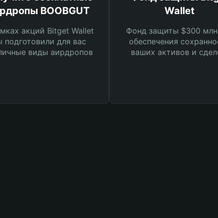
ирдропы BOOBGUT
Wallet
мках акций Bitget Wallet
Фонд защиты $300 млн
 подготовили для вас
обеспечения сохранно
личные виды аирдропов
ваших активов и сдел