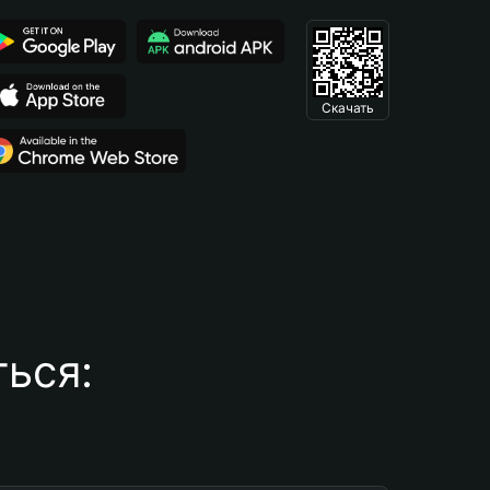
Скачать
ься: