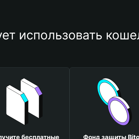
ует использовать кош
лучите бесплатные
Фонд защиты Bitg