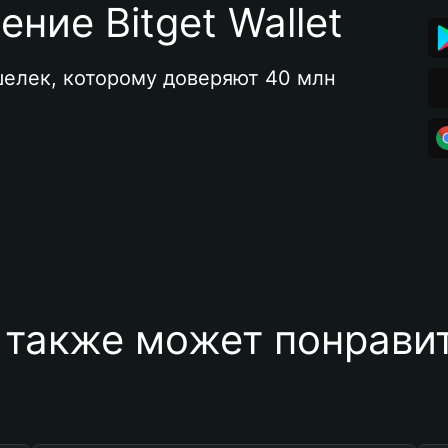
ние Bitget Wallet
елек, которому доверяют 40 млн 
 также может понравит