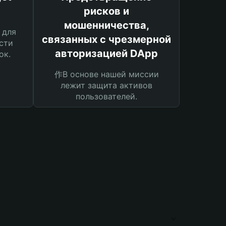
рисков и
мошенничества,
 для
связанных с чрезмерной
сти
авторизацией DApp
ок.
作В основе нашей миссии
лежит защита активов
пользователей.