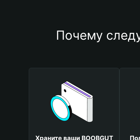
Почему след
Храните ваши BOOBGUT
По