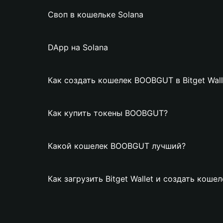
Своп в кошельке Solana
DApp на Solana
Как создать кошелек BOOBGUT в Bitget Wall
Как купить токены BOOBGUT?
Какой кошелек BOOBGUT лучший?
Как загрузить Bitget Wallet и создать кош