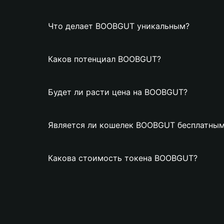
Что делает BOOBGUT уникальным?
Каков потенциал BOOBGUT?
Будет ли расти цена на BOOBGUT?
Является ли кошелек BOOBGUT бесплатны
Какова стоимость токена BOOBGUT?