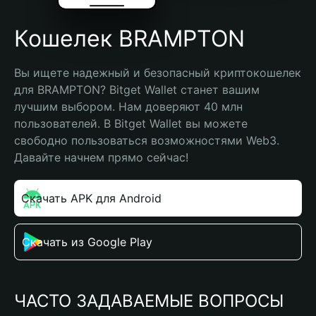
Кошелек BRAMPTON
Вы ищете надежный и безопасный криптокошелек 
для BRAMPTON? Bitget Wallet станет вашим 
лучшим выбором. Нам доверяют 40 млн 
пользователей. В Bitget Wallet вы можете 
свободно пользоваться возможностями Web3. 
Давайте начнем прямо сейчас!
Скачать APK для Android
Скачать из Google Play
ЧАСТО ЗАДАВАЕМЫЕ ВОПРОСЫ