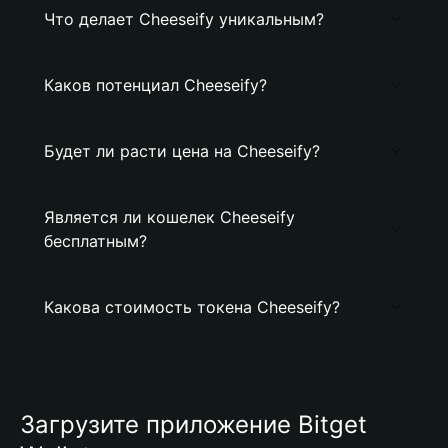
Что делает Cheeseify уникальным?
Каков потенциал Cheeseify?
Будет ли расти цена на Cheeseify?
Является ли кошелек Cheeseify
бесплатным?
Какова стоимость токена Cheeseify?
Загрузите приложение Bitget