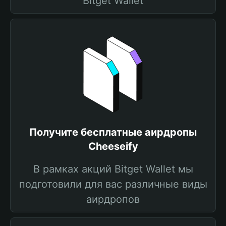
Bitget Wallet
Получите бесплатные аирдропы
Cheeseify
В рамках акций Bitget Wallet мы
подготовили для вас различные виды
аирдропов