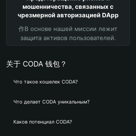
мошенничества, связанных с
чрезмерной авторизацией DApp
作В основе нашей миссии лежит
защита активов пользователей.
关于 CODA 钱包？
Что такое кошелек CODA?
Что делает CODA уникальным?
Каков потенциал CODA?