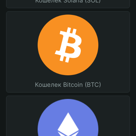
Кошелек Solana (SOL)
Кошелек Bitcoin (BTC)