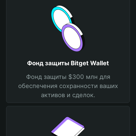
Фонд защиты Bitget Wallet
Фонд защиты $300 млн для
обеспечения сохранности ваших
активов и сделок.