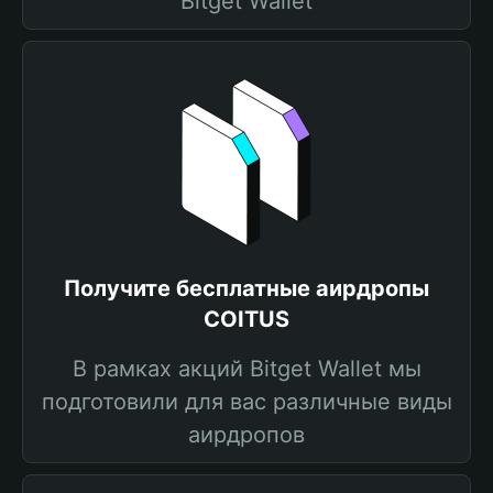
Bitget Wallet
Получите бесплатные аирдропы
COITUS
В рамках акций Bitget Wallet мы
подготовили для вас различные виды
аирдропов