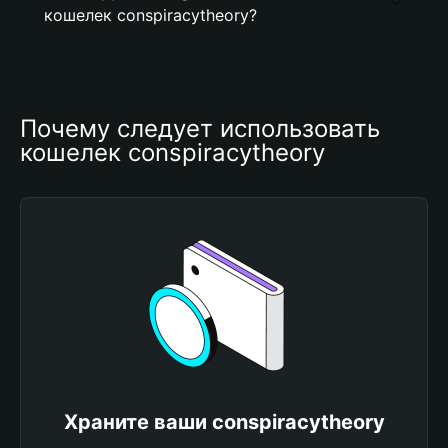
кошелек conspiracytheory?
Почему следует использовать 
кошелек conspiracytheory
Храните ваши conspiracytheory