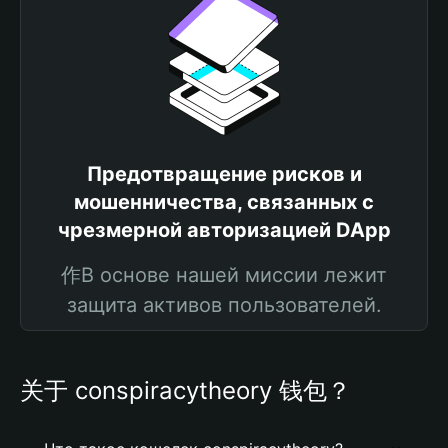
Предотвращение рисков и
мошенничества, связанных с
чрезмерной авторизацией DApp
作В основе нашей миссии лежит
защита активов пользователей.
关于 conspiracytheory 钱包？