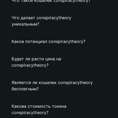
Что такое кошелек conspiracytheory?
Что делает conspiracytheory
уникальным?
Каков потенциал conspiracytheory?
Будет ли расти цена на
conspiracytheory?
Является ли кошелек conspiracytheory
бесплатным?
Какова стоимость токена
conspiracytheory?