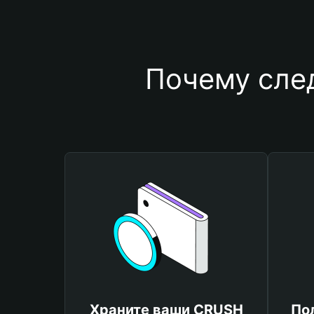
Почему сле
Храните ваши CRUSH
По