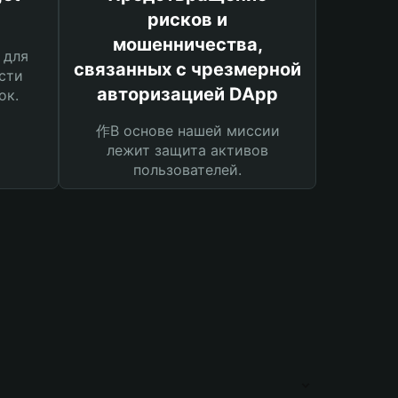
рисков и
мошенничества,
 для
связанных с чрезмерной
сти
авторизацией DApp
ок.
作В основе нашей миссии
лежит защита активов
пользователей.