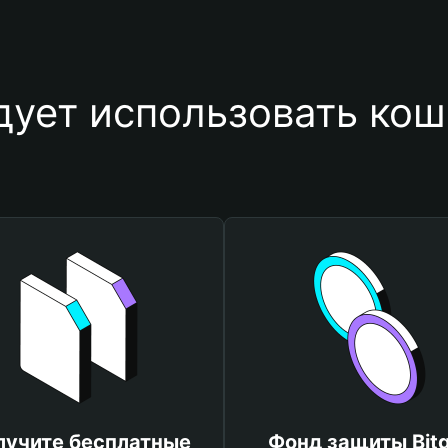
дует использовать ко
лучите бесплатные
Фонд защиты Bitg