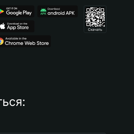
Скачать
ься: