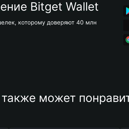
ние Bitget Wallet
елек, которому доверяют 40 млн 
 также может понравит