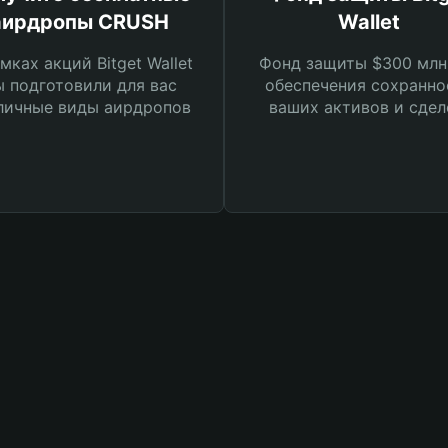
аирдропы CRUSH
Wallet
мках акций Bitget Wallet
Фонд защиты $300 млн
 подготовили для вас
обеспечения сохранно
личные виды аирдропов
ваших активов и сдел