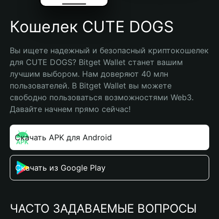
Кошелек CUTE DOGS
Вы ищете надежный и безопасный криптокошелек 
для CUTE DOGS? Bitget Wallet станет вашим 
лучшим выбором. Нам доверяют 40 млн 
пользователей. В Bitget Wallet вы можете 
свободно пользоваться возможностями Web3. 
Давайте начнем прямо сейчас!
Скачать APK для Android
Скачать из Google Play
ЧАСТО ЗАДАВАЕМЫЕ ВОПРОСЫ