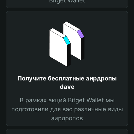
Bitget Wallet
Получите бесплатные аирдропы
dave
В рамках акций Bitget Wallet мы
подготовили для вас различные виды
аирдропов