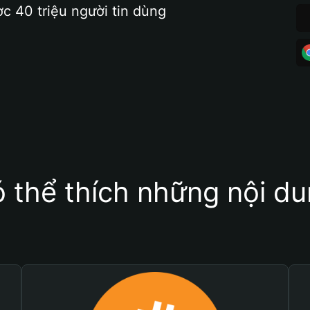
ợc 40 triệu người tin dùng
 thể thích những nội d