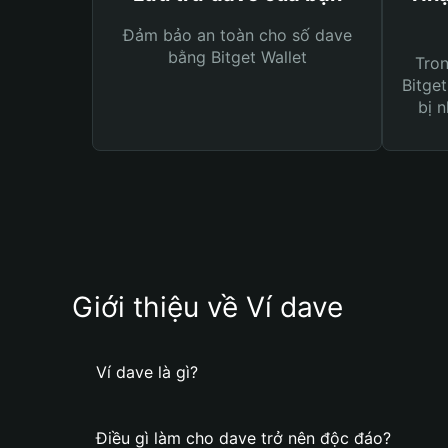
Đảm bảo an toàn cho số dave
bằng Bitget Wallet
Tro
Bitget
bị n
Giới thiệu về Ví dave
Ví dave là gì?
Điều gì làm cho dave trở nên độc đáo?