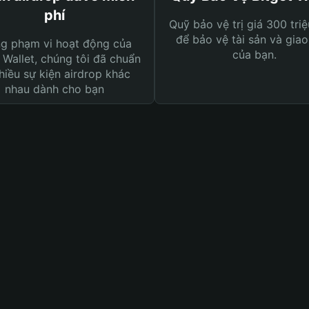
phí
Quỹ bảo vệ trị giá 300 tri
để bảo vệ tài sản và giao
ng phạm vi hoạt động của
của bạn.
 Wallet, chúng tôi đã chuẩn
hiều sự kiện airdrop khác
nhau dành cho bạn