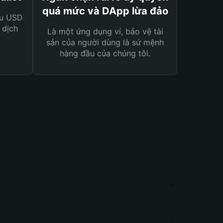
quá mức và DApp lừa đảo
ệu USD
 dịch
Là một ứng dụng ví, bảo vệ tài
sản của người dùng là sứ mệnh
hàng đầu của chúng tôi.