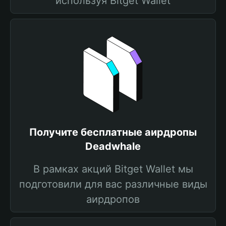
используя Bitget Wallet
Получите бесплатные аирдропы
Deadwhale
В рамках акций Bitget Wallet мы
подготовили для вас различные виды
аирдропов