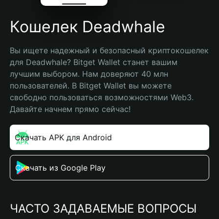
Кошелек Deadwhale
Вы ищете надежный и безопасный криптокошелек 
для Deadwhale? Bitget Wallet станет вашим 
лучшим выбором. Нам доверяют 40 млн 
пользователей. В Bitget Wallet вы можете 
свободно пользоваться возможностями Web3. 
Давайте начнем прямо сейчас!
Скачать APK для Android
Скачать из Google Play
ЧАСТО ЗАДАВАЕМЫЕ ВОПРОСЫ