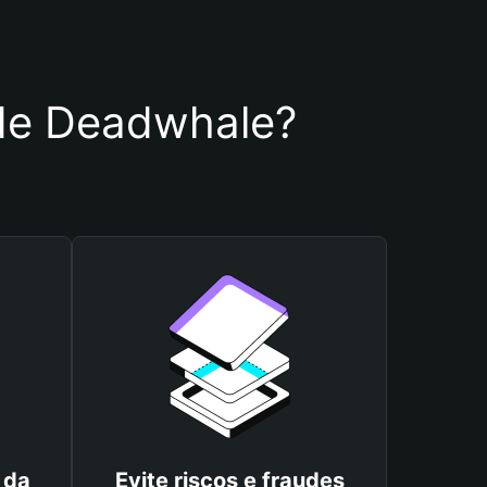
a de Deadwhale?
 da
Evite riscos e fraudes