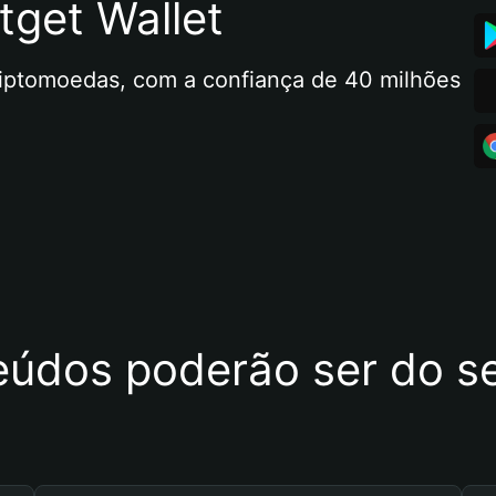
tget Wallet
riptomoedas, com a confiança de 40 milhões 
eúdos poderão ser do se