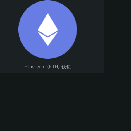
Ethereum (ETH) 钱包