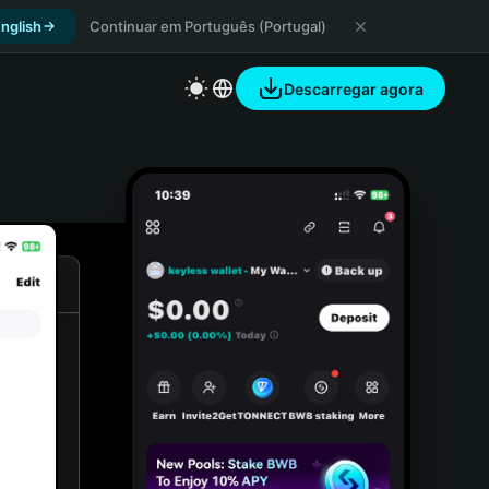
nglish
Continuar em Português (Portugal)
Descarregar agora