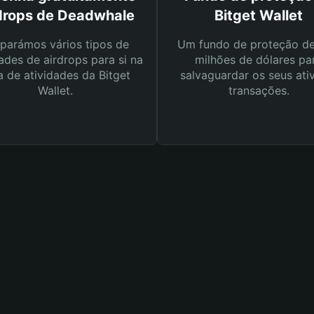
drops de Deadwhale
Bitget Wallet
parámos vários tipos de
Um fundo de proteção d
ades de airdrops para si na
milhões de dólares pa
a de atividades da Bitget
salvaguardar os seus ati
Wallet.
transações.