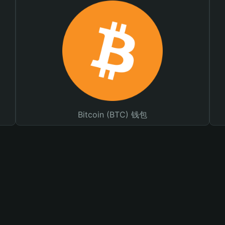
Bitcoin (BTC) 钱包