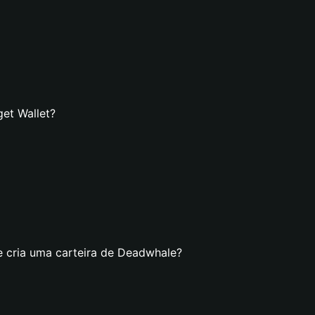
et Wallet?
e cria uma carteira de Deadwhale?