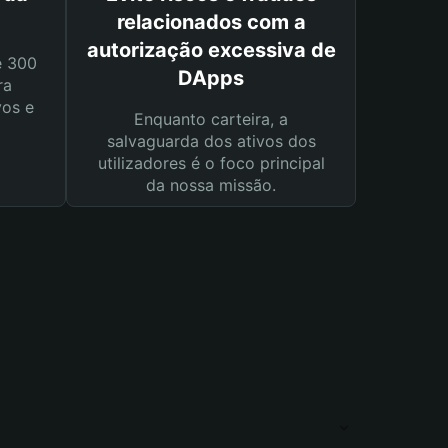
relacionados com a
autorização excessiva de
e 300
DApps
ra
vos e
Enquanto carteira, a
salvaguarda dos ativos dos
utilizadores é o foco principal
da nossa missão.