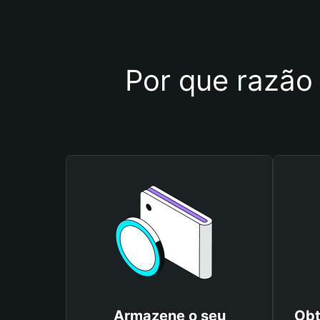
Por que razão 
Armazene o seu
Obt