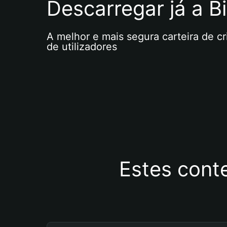
Descarregar já a Bi
A melhor e mais segura carteira de c
de utilizadores
Estes cont