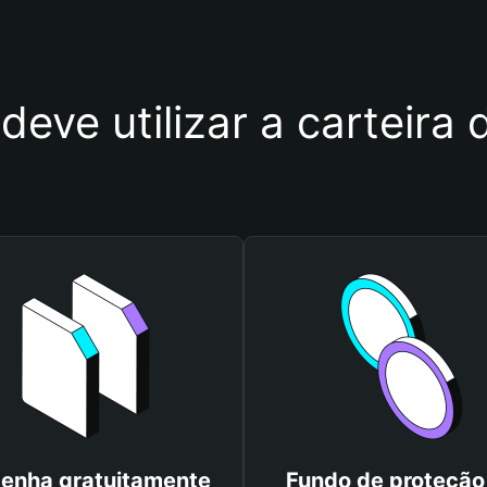
deve utilizar a carteir
enha gratuitamente
Fundo de proteção