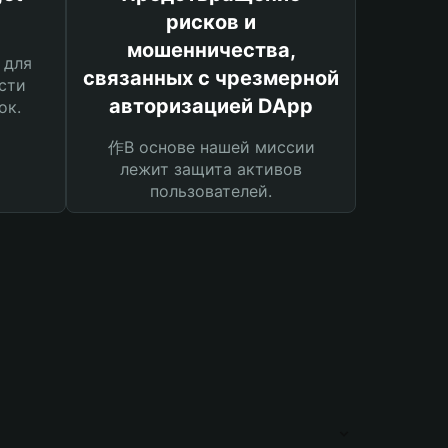
рисков и
мошенничества,
 для
связанных с чрезмерной
сти
авторизацией DApp
ок.
作В основе нашей миссии
лежит защита активов
пользователей.