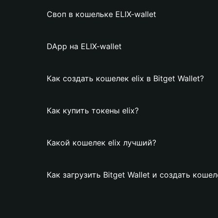
Своп в кошельке ELIX-wallet
DApp на ELIX-wallet
Как создать кошелек elix в Bitget Wallet?
Как купить токены elix?
Какой кошелек elix лучший?
Как загрузить Bitget Wallet и создать кошеле