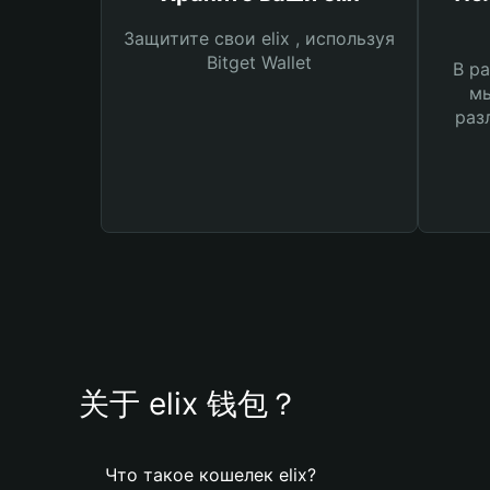
Защитите свои elix , используя
Bitget Wallet
В ра
мы
раз
关于 elix 钱包？
Что такое кошелек elix?