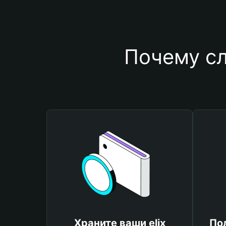
Почему сл
Храните ваши elix
По