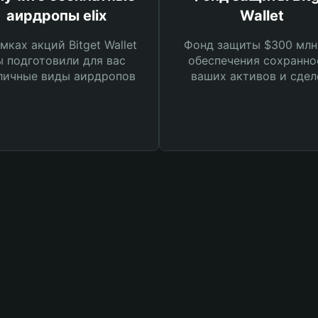
аирдропы elix
Wallet
мках акций Bitget Wallet
Фонд защиты $300 млн
 подготовили для вас
обеспечения сохранно
личные виды аирдропов
ваших активов и сдел