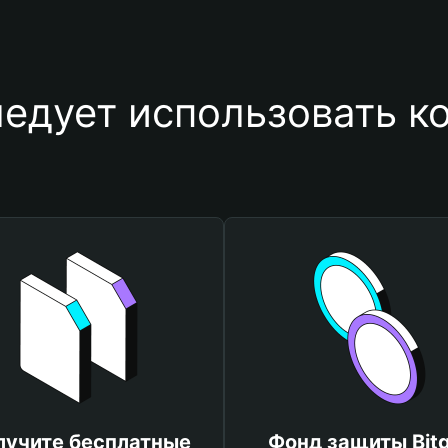
едует использовать ко
лучите бесплатные
Фонд защиты Bitg