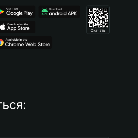
Скачать
ься: