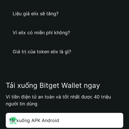
Liệu giá elix sẽ tăng?
Ví elix có miễn phí không?
Giá trị của token elix là gì?
Tải xuống Bitget Wallet ngay
Ví tiền điện tử an toàn và tốt nhất được 40 triệu
người tin dùng
Tải xuống APK Android