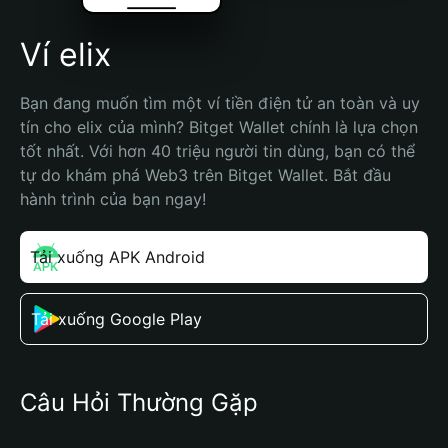
Ví elix
Bạn đang muốn tìm một ví tiền điện tử an toàn và uy 
tín cho elix của mình? Bitget Wallet chính là lựa chọn 
tốt nhất. Với hơn 40 triệu người tin dùng, bạn có thể 
tự do khám phá Web3 trên Bitget Wallet. Bắt đầu 
hành trình của bạn ngay!
Tải xuống APK Android
Tải xuống Google Play
Câu Hỏi Thường Gặp