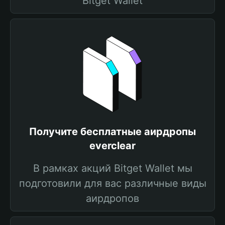
Bitget Wallet
Получите бесплатные аирдропы
everclear
В рамках акций Bitget Wallet мы
подготовили для вас различные виды
аирдропов