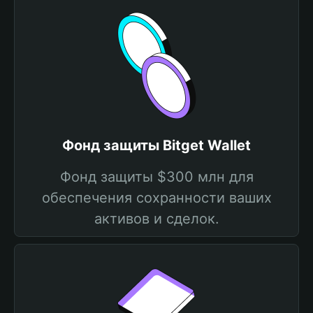
Фонд защиты Bitget Wallet
Фонд защиты $300 млн для
обеспечения сохранности ваших
активов и сделок.