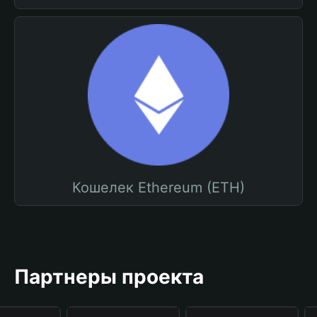
Кошелек Ethereum (ETH)
Партнеры проекта