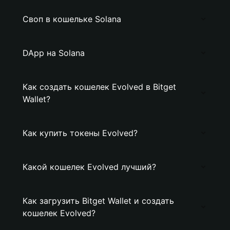
Своп в кошельке Solana
DApp на Solana
Как создать кошелек Evolved в Bitget
Wallet?
Как купить токены Evolved?
Какой кошелек Evolved лучший?
Как загрузить Bitget Wallet и создать
кошелек Evolved?