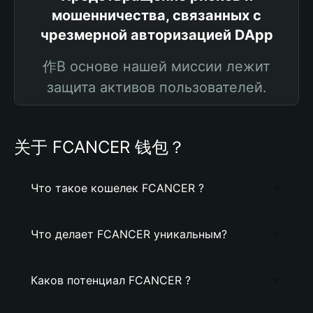
мошенничества, связанных с
чрезмерной авторизацией DApp
作В основе нашей миссии лежит
защита активов пользователей.
关于 FCANCER 钱包？
Что такое кошелек FCANCER ?
Что делает FCANCER уникальным?
Каков потенциал FCANCER ?