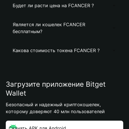
Будет ли расти цена на FCANCER ?
Является ли кошелек FCANCER
бесплатным?
Какова стоимость токена FCANCER ?
Загрузите приложение Bitget
Wallet
Безопасный и надежный криптокошелек,
которому доверяют 40 млн пользователей
Скачать APK для Android