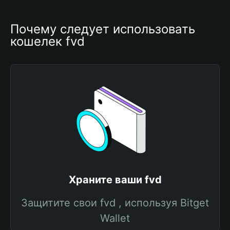
Почему следует использовать 
кошелек fvd
Храните ваши fvd
Защитите свои fvd , используя Bitget
Wallet