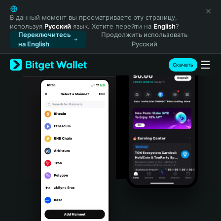
English
日本語
В данный момент вы просматриваете эту страницу,
используя
Русский
язык. Хотите перейти на
English
?
Tiếng Việt
Переключитесь
Продолжить использовать
Русский
на English
Русский
Español (Latinoamérica)
Türkçe
Скачать
Italiano
Français
Deutsch
简体中文
繁體中文
Português (Portugal)
Bahasa Indonesia
ภาษาไทย
हिन्दी
বাংলা
Español
Português (Brasil)
Español (Argentina)