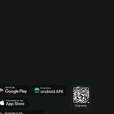
Скачать