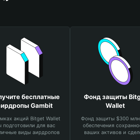
лучите бесплатные
Фонд защиты Bitg
аирдропы Gambit
Wallet
мках акций Bitget Wallet
Фонд защиты $300 млн
 подготовили для вас
обеспечения сохранно
личные виды аирдропов
ваших активов и сдел