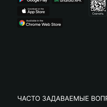
Скачать
ЧАСТО ЗАДАВАЕМЫЕ ВОП