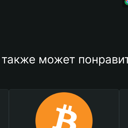
 также может понравит