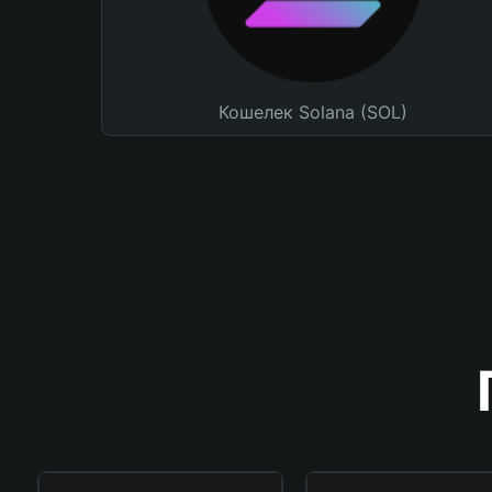
Кошелек Solana (SOL)