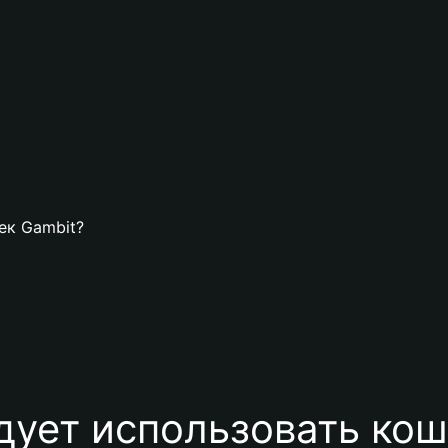
лек Gambit?
дует использовать кош