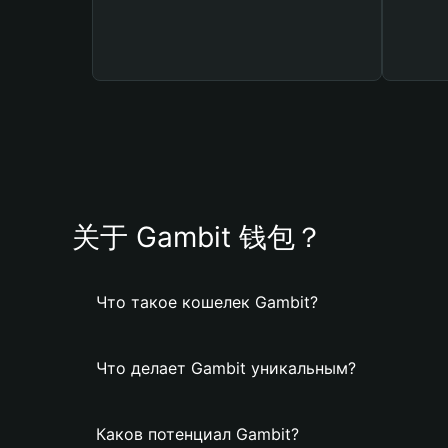
关于 Gambit 钱包？
Что такое кошелек Gambit?
Что делает Gambit уникальным?
Каков потенциал Gambit?