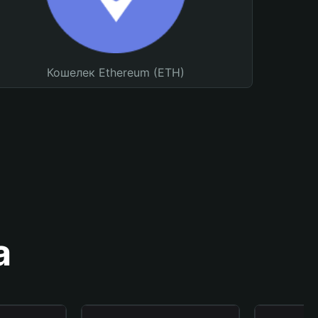
Кошелек Ethereum (ETH)
а