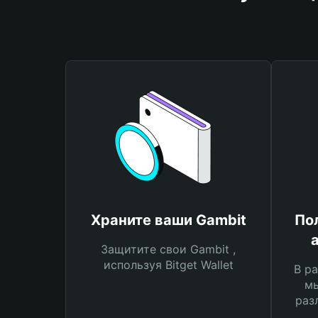
Храните ваши Gambit
По
Защитите свои Gambit ,
используя Bitget Wallet
В ра
мы
раз