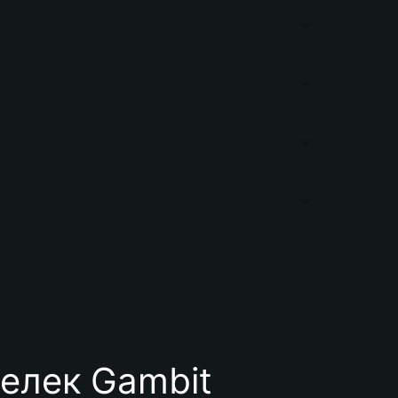
елек Gambit