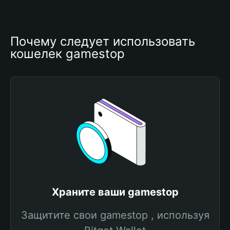
Почему следует использовать 
кошелек gamestop
Храните ваши gamestop
Защитите свои gamestop , используя