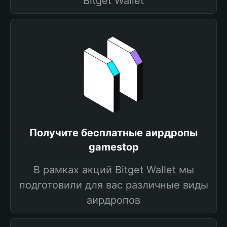
Bitget Wallet
Получите бесплатные аирдропы
gamestop
В рамках акций Bitget Wallet мы
подготовили для вас различные виды
аирдропов