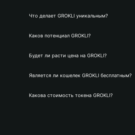
Что делает GROKLI уникальным?
Каков потенциал GROKLI?
Будет ли расти цена на GROKLI?
Является ли кошелек GROKLI бесплатным?
Какова стоимость токена GROKLI?