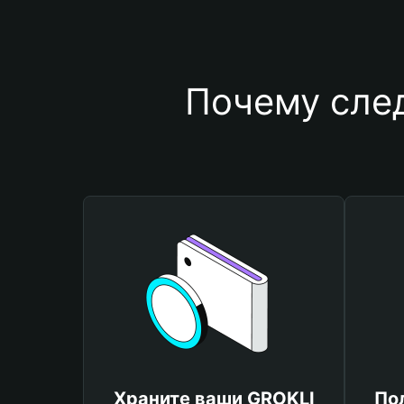
Почему сле
Храните ваши GROKLI
По