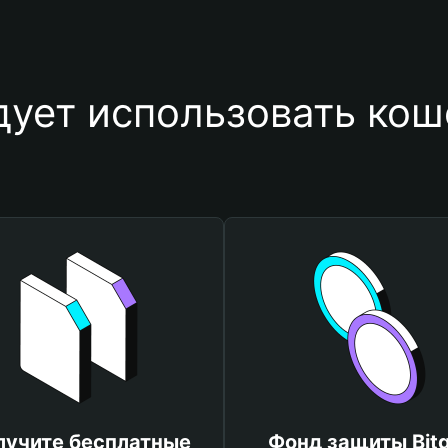
дует использовать кош
лучите бесплатные
Фонд защиты Bitg