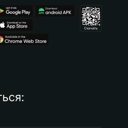
Скачать
ься: