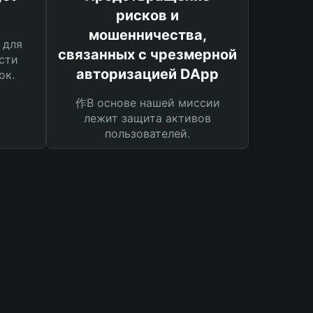
рисков и
мошенничества,
 для
связанных с чрезмерной
сти
авторизацией DApp
ок.
作В основе нашей миссии
лежит защита активов
пользователей.