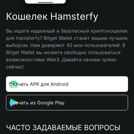
Кошелек Hamsterfy
Вы ищете надежный и безопасный криптокошелек 
для Hamsterfy? Bitget Wallet станет вашим лучшим 
выбором. Нам доверяют 40 млн пользователей. В 
Bitget Wallet вы можете свободно пользоваться 
возможностями Web3. Давайте начнем прямо 
сейчас!
Скачать APK для Android
Скачать из Google Play
ЧАСТО ЗАДАВАЕМЫЕ ВОПРОСЫ