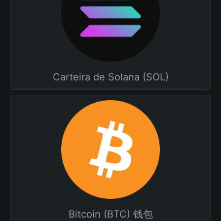
Carteira de Solana (SOL)
Bitcoin (BTC) 钱包