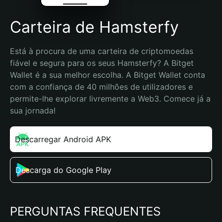
Carteira de Hamsterfy
Está à procura de uma carteira de criptomoedas 
fiável e segura para os seus Hamsterfy? A Bitget 
Wallet é a sua melhor escolha. A Bitget Wallet conta 
com a confiança de 40 milhões de utilizadores e 
permite-lhe explorar livremente a Web3. Comece já a 
sua jornada!
Descarregar Android APK
Descarga do Google Play
PERGUNTAS FREQUENTES