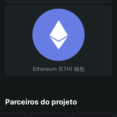
Ethereum (ETH) 钱包
Parceiros do projeto