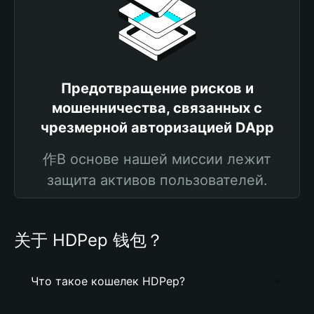
Предотвращение рисков и
мошенничества, связанных с
чрезмерной авторизацией DApp
作В основе нашей миссии лежит
защита активов пользователей.
关于 HDPep 钱包？
Что такое кошелек HDPep?