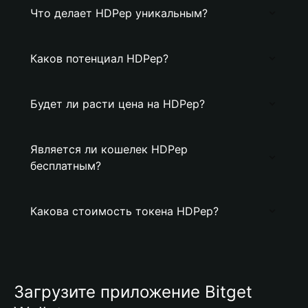
Что делает HDPep уникальным?
Каков потенциал HDPep?
Будет ли расти цена на HDPep?
Является ли кошелек HDPep
бесплатным?
Какова стоимость токена HDPep?
Загрузите приложение Bitget