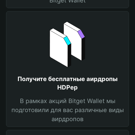
Bitget Wallet
Получите бесплатные аирдропы
HDPep
В рамках акций Bitget Wallet мы
подготовили для вас различные виды
аирдропов