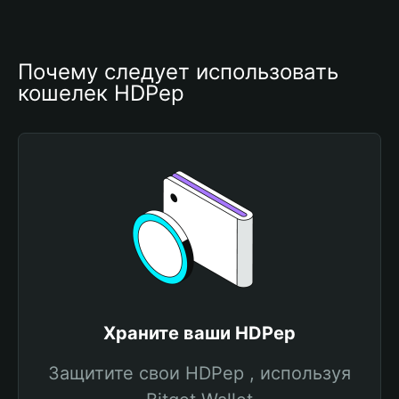
Почему следует использовать 
кошелек HDPep
Храните ваши HDPep
Защитите свои HDPep , используя