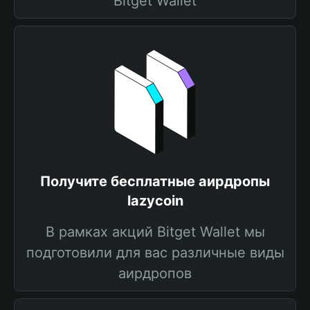
Bitget Wallet
Получите бесплатные аирдропы
lazycoin
В рамках акций Bitget Wallet мы
подготовили для вас различные виды
аирдропов