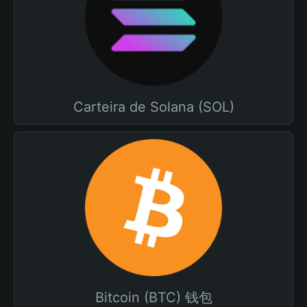
Carteira de Solana (SOL)
Bitcoin (BTC) 钱包