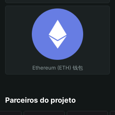
Ethereum (ETH) 钱包
Parceiros do projeto