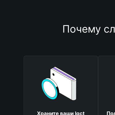
Почему сл
Храните ваши lgct
По