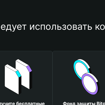
едует использовать ко
лучите бесплатные
Фонд защиты Bitg