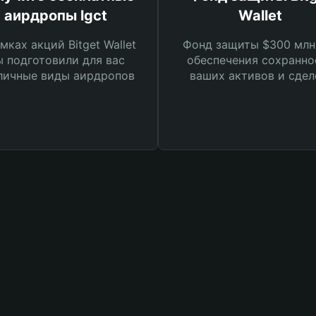
аирдропы lgct
Wallet
мках акций Bitget Wallet
Фонд защиты $300 млн
 подготовили для вас
обеспечения сохранно
личные виды аирдропов
ваших активов и сдел