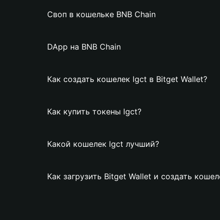
Своп в кошельке BNB Chain
DApp на BNB Chain
Как создать кошелек lgct в Bitget Wallet?
Как купить токены lgct?
Какой кошелек lgct лучший?
Как загрузить Bitget Wallet и создать кошел