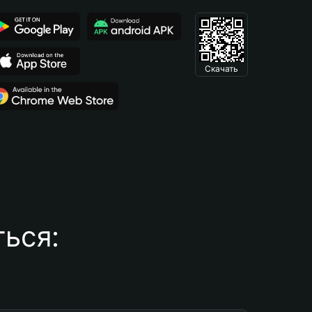
Скачать
ься: