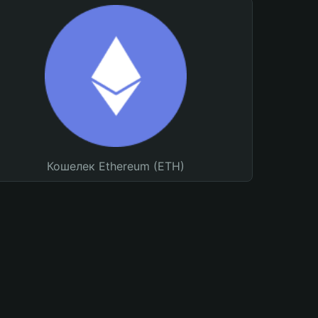
Кошелек Ethereum (ETH)