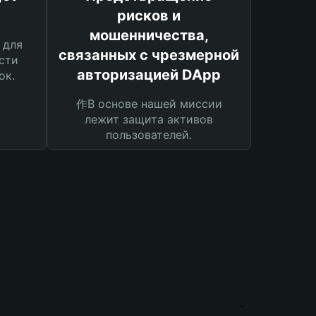
рисков и
мошенничества,
 для
связанных с чрезмерной
сти
авторизацией DApp
ок.
作В основе нашей миссии
лежит защита активов
пользователей.