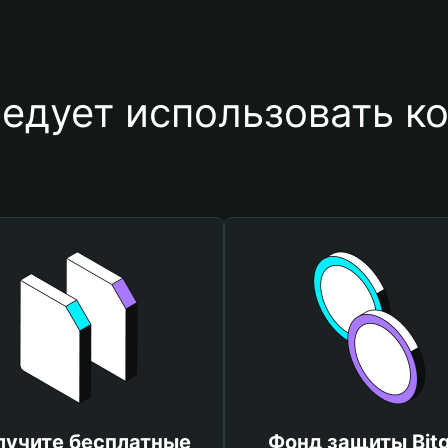
едует использовать ко
лучите бесплатные
Фонд защиты Bitg