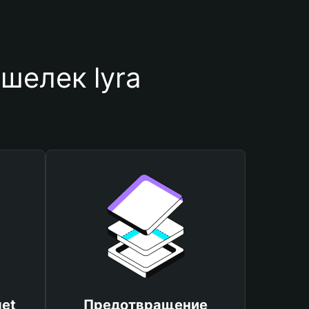
шелек lyra
et
Предотвращение