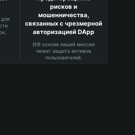
рисков и
мошенничества,
 для
связанных с чрезмерной
сти
авторизацией DApp
ок.
作В основе нашей миссии
лежит защита активов
пользователей.