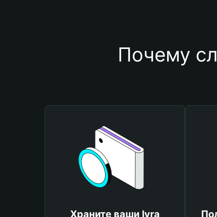
Почему сл
Храните ваши lyra
По