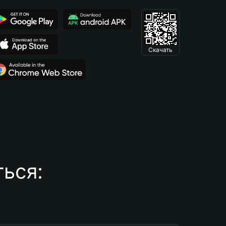
Скачать
ься: