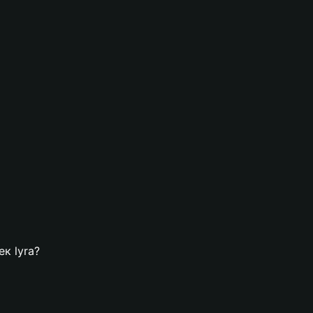
ек lyra?