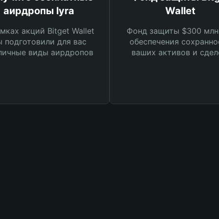
аирдропы lyra
Wallet
мках акций Bitget Wallet
Фонд защиты $300 млн
 подготовили для вас
обеспечения сохранно
личные виды аирдропов
ваших активов и сдел