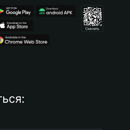
Скачать
ься: