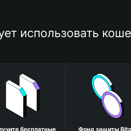
ует использовать кош
лучите бесплатные
Фонд защиты Bitg