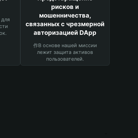
рисков и
мошенничества,
 для
связанных с чрезмерной
сти
авторизацией DApp
ок.
作В основе нашей миссии
лежит защита активов
пользователей.