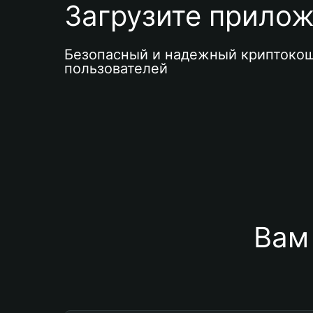
Загрузите приложе
Безопасный и надежный криптокош
пользователей
Вам