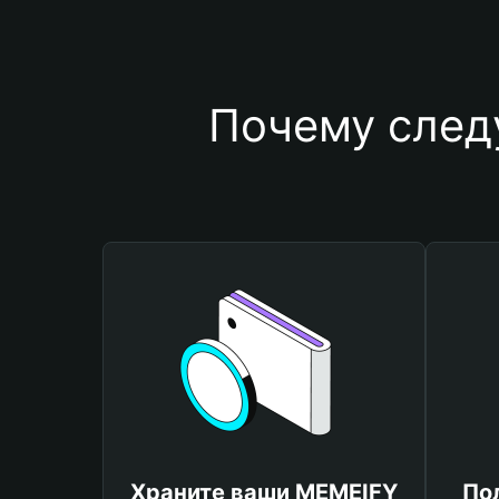
Почему след
Храните ваши MEMEIFY
По