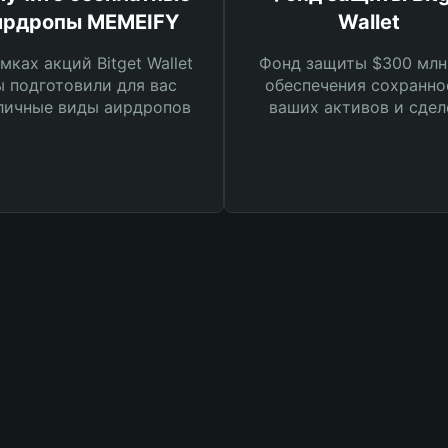
ирдропы MEMEIFY
Wallet
мках акций Bitget Wallet
Фонд защиты $300 млн
 подготовили для вас
обеспечения сохранно
личные виды аирдропов
ваших активов и сдел