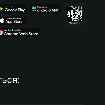
Скачать
ься: