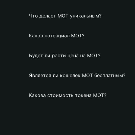
Что делает MOT уникальным?
Каков потенциал MOT?
Будет ли расти цена на MOT?
Является ли кошелек MOT бесплатным?
Какова стоимость токена MOT?