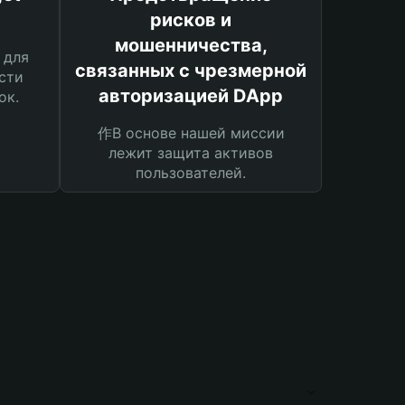
рисков и
мошенничества,
 для
связанных с чрезмерной
сти
авторизацией DApp
ок.
作В основе нашей миссии
лежит защита активов
пользователей.