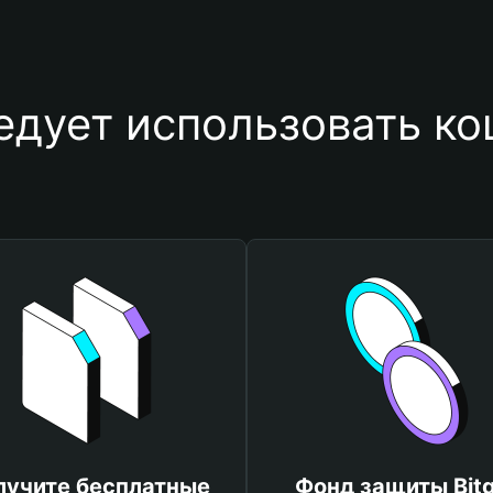
едует использовать к
лучите бесплатные
Фонд защиты Bitg