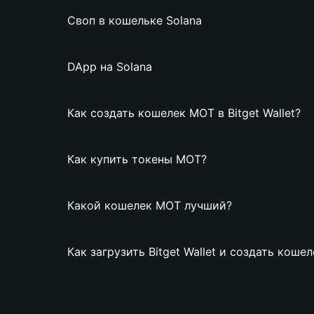
Своп в кошельке Solana
DApp на Solana
Как создать кошелек MOT в Bitget Wallet?
Как купить токены MOT?
Какой кошелек MOT лучший?
Как загрузить Bitget Wallet и создать коше