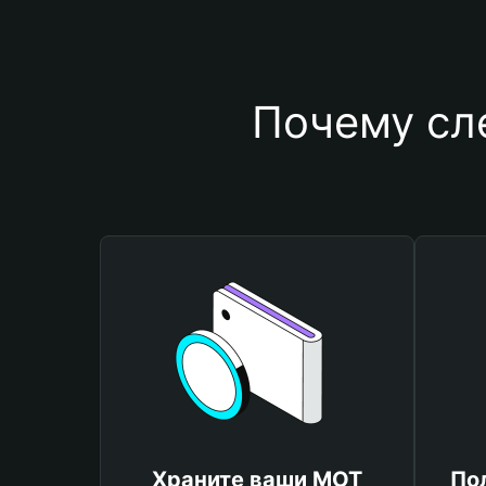
Почему сл
Храните ваши MOT
По