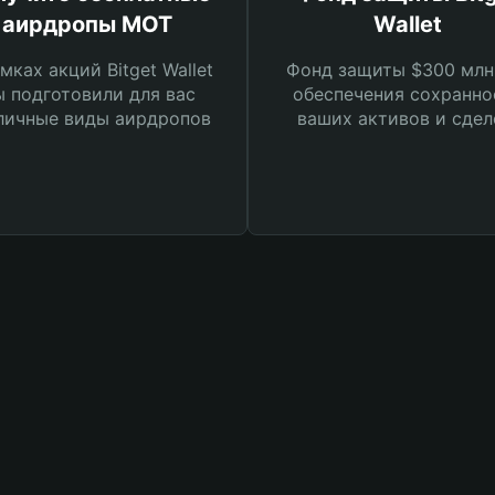
аирдропы MOT
Wallet
мках акций Bitget Wallet
Фонд защиты $300 млн
 подготовили для вас
обеспечения сохранно
личные виды аирдропов
ваших активов и сдел