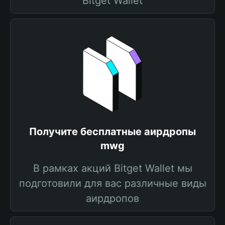
Bitget Wallet
Получите бесплатные аирдропы
mwg
В рамках акций Bitget Wallet мы
подготовили для вас различные виды
аирдропов