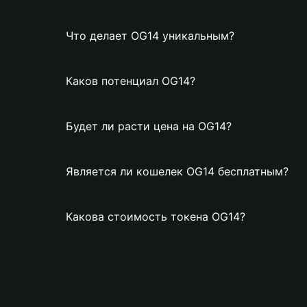
Что делает OG14 уникальным?
Каков потенциал OG14?
Будет ли расти цена на OG14?
Является ли кошелек OG14 бесплатным?
Какова стоимость токена OG14?