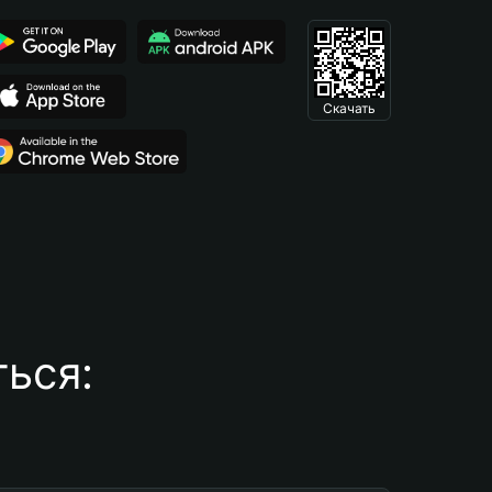
Скачать
ься: