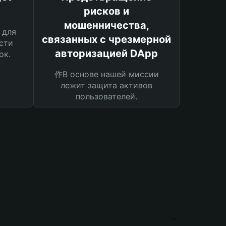
рисков и
мошенничества,
 для
связанных с чрезмерной
сти
авторизацией DApp
ок.
作В основе нашей миссии
лежит защита активов
пользователей.