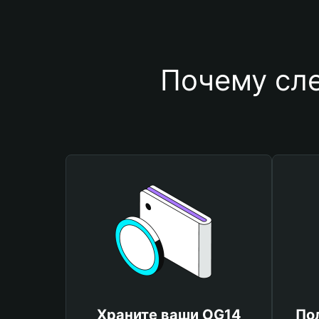
Почему сл
Храните ваши OG14
По