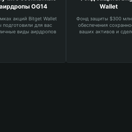
аирдропы OG14
Wallet
мках акций Bitget Wallet
Фонд защиты $300 млн
 подготовили для вас
обеспечения сохранно
личные виды аирдропов
ваших активов и сдел