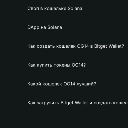
Своп в кошельке Solana
DApp на Solana
Как создать кошелек OG14 в Bitget Wallet?
Как купить токены OG14?
Какой кошелек OG14 лучший?
Как загрузить Bitget Wallet и создать коше