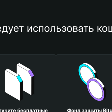
едует использовать ко
лучите бесплатные
Фонд защиты Bitg