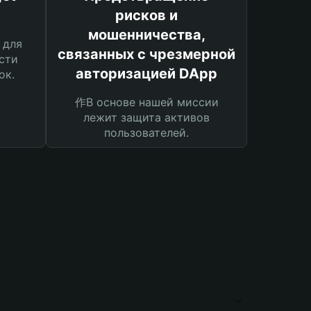
рисков и
мошенничества,
 для
связанных с чрезмерной
сти
авторизацией DApp
ок.
作В основе нашей миссии
лежит защита активов
пользователей.