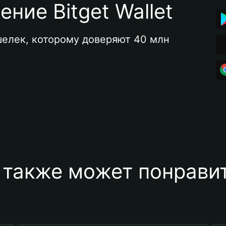
ние Bitget Wallet
елек, которому доверяют 40 млн 
 также может понравит