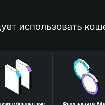
ует использовать ко
лучите бесплатные
Фонд защиты Bitg