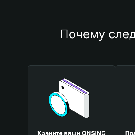
Почему след
Храните ваши ONSING
По