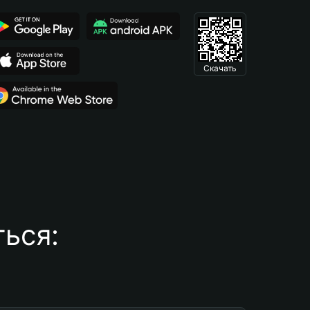
Скачать
ься: