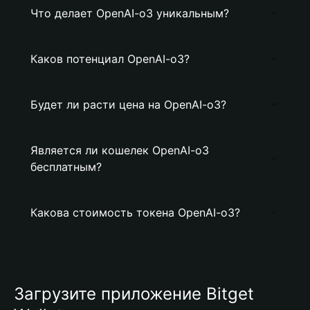
Что делает OpenAI-o3 уникальным?
Каков потенциал OpenAI-o3?
Будет ли расти цена на OpenAI-o3?
Является ли кошелек OpenAI-o3
бесплатным?
Какова стоимость токена OpenAI-o3?
Загрузите приложение Bitget