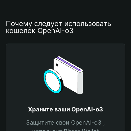
Почему следует использовать 
кошелек OpenAI-o3
Храните ваши OpenAI-o3
Защитите свои OpenAI-o3 ,