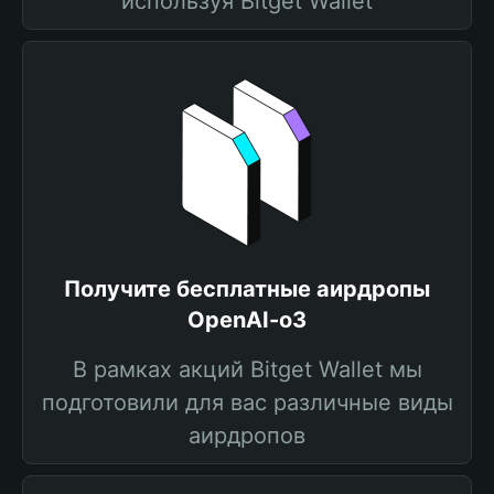
используя Bitget Wallet
Получите бесплатные аирдропы
OpenAI-o3
В рамках акций Bitget Wallet мы
подготовили для вас различные виды
аирдропов