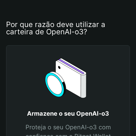
Por que razão deve utilizar a 
carteira de OpenAI-o3?
Armazene o seu OpenAI-o3
Proteja o seu OpenAI-o3 com