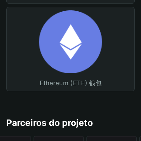
Ethereum (ETH) 钱包
Parceiros do projeto