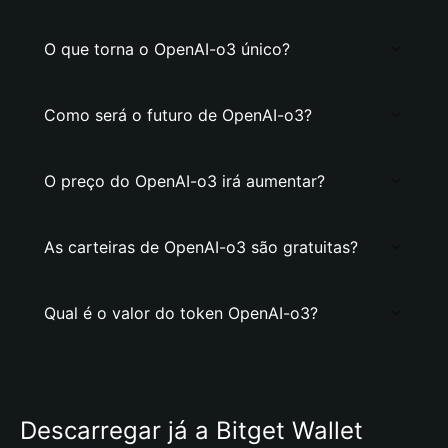
O que torna o OpenAI-o3 único?
Como será o futuro de OpenAI-o3?
O preço do OpenAI-o3 irá aumentar?
As carteiras de OpenAI-o3 são gratuitas?
Qual é o valor do token OpenAI-o3?
Descarregar já a Bitget Wallet