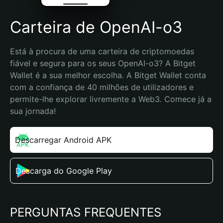
Carteira de OpenAI-o3
Está à procura de uma carteira de criptomoedas 
fiável e segura para os seus OpenAI-o3? A Bitget 
Wallet é a sua melhor escolha. A Bitget Wallet conta 
com a confiança de 40 milhões de utilizadores e 
permite-lhe explorar livremente a Web3. Comece já a 
sua jornada!
Descarregar Android APK
Descarga do Google Play
PERGUNTAS FREQUENTES