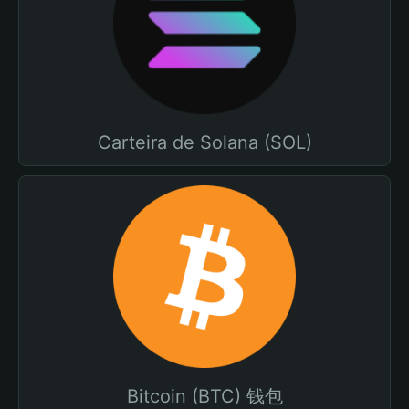
Carteira de Solana (SOL)
Bitcoin (BTC) 钱包