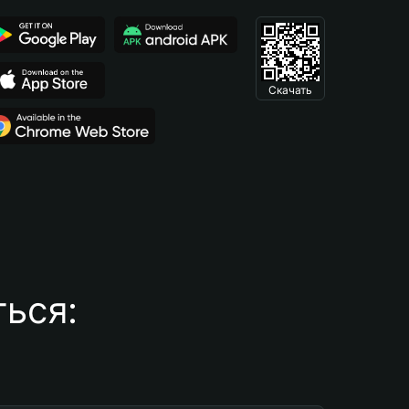
Скачать
ься: