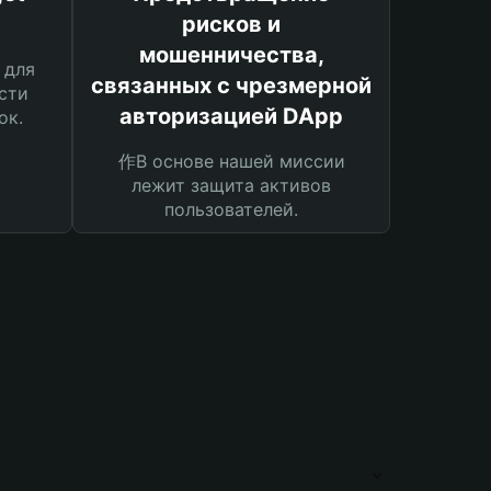
рисков и
мошенничества,
 для
связанных с чрезмерной
сти
авторизацией DApp
ок.
作В основе нашей миссии
лежит защита активов
пользователей.