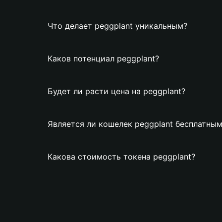
Что делает peggplant уникальным?
Каков потенциал peggplant?
Будет ли расти цена на peggplant?
Является ли кошелек peggplant бесплатны
Какова стоимость токена peggplant?