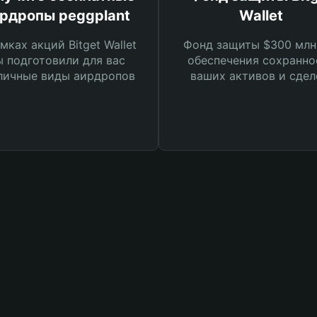
рдропы peggplant
Wallet
мках акций Bitget Wallet
Фонд защиты $300 млн
 подготовили для вас
обеспечения сохранно
личные виды аирдропов
ваших активов и сдел