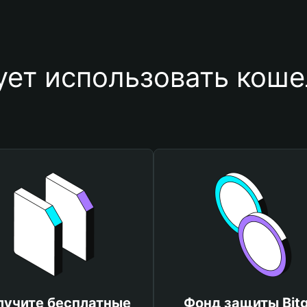
ет использовать коше
лучите бесплатные
Фонд защиты Bitg