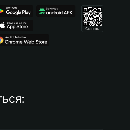
Скачать
ься: