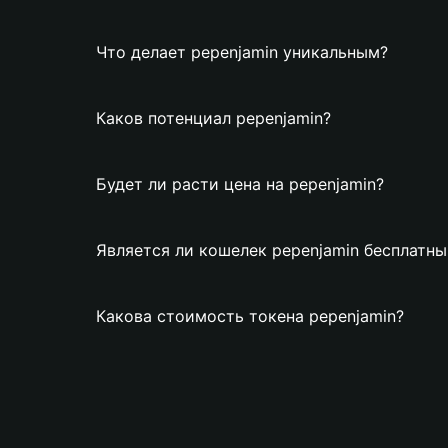
Что делает pepenjamin уникальным?
Каков потенциал pepenjamin?
Будет ли расти цена на pepenjamin?
Является ли кошелек pepenjamin бесплатн
Какова стоимость токена pepenjamin?