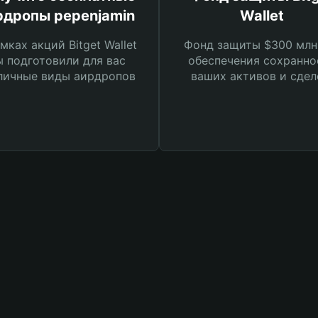
рдропы pepenjamin
Wallet
мках акций Bitget Wallet
Фонд защиты $300 млн
 подготовили для вас
обеспечения сохранно
личные виды аирдропов
ваших активов и сдел