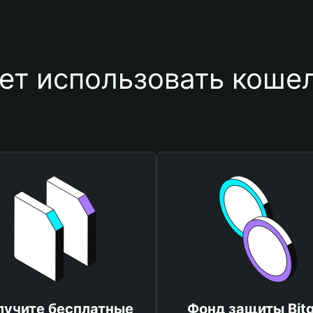
ет использовать кошел
лучите бесплатные
Фонд защиты Bitg