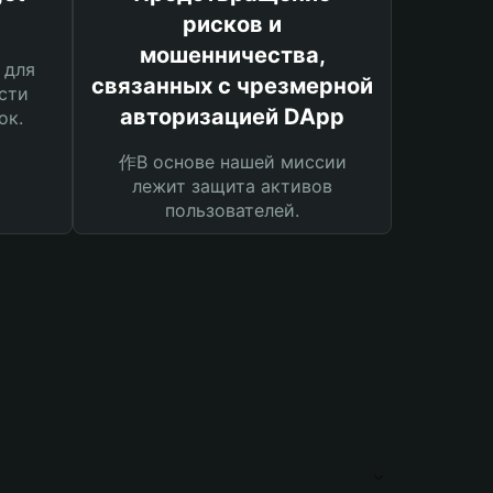
рисков и
мошенничества,
 для
связанных с чрезмерной
сти
авторизацией DApp
ок.
作В основе нашей миссии
лежит защита активов
пользователей.