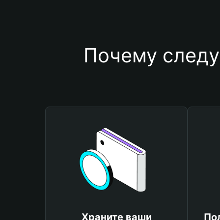
Почему следу
Храните ваши
По