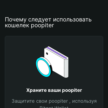
Почему следует использовать 
кошелек poopiter
Храните ваши poopiter
Защитите свои poopiter , используя