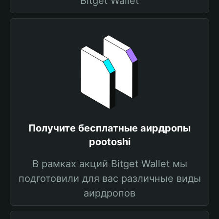
Bitget Wallet
Получите бесплатные аирдропы
pootoshi
В рамках акций Bitget Wallet мы
подготовили для вас различные виды
аирдропов