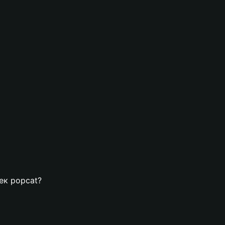
лек popcat?