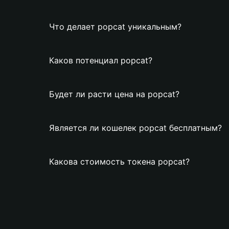
Что делает popcat уникальным?
Каков потенциал popcat?
Будет ли расти цена на popcat?
Является ли кошелек popcat бесплатным?
Какова стоимость токена popcat?