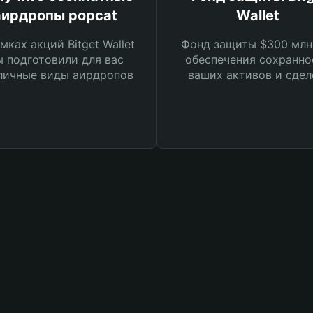
аирдропы popcat
Wallet
мках акций Bitget Wallet
Фонд защиты $300 млн
 подготовили для вас
обеспечения сохранно
личные виды аирдропов
ваших активов и сдел