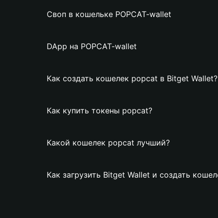
Своп в кошельке POPCAT-wallet
DApp на POPCAT-wallet
Как создать кошелек popcat в Bitget Wallet?
Как купить токены popcat?
Какой кошелек popcat лучший?
Как загрузить Bitget Wallet и создать коше