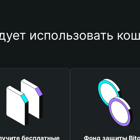
дует использовать кош
лучите бесплатные
Фонд защиты Bitg