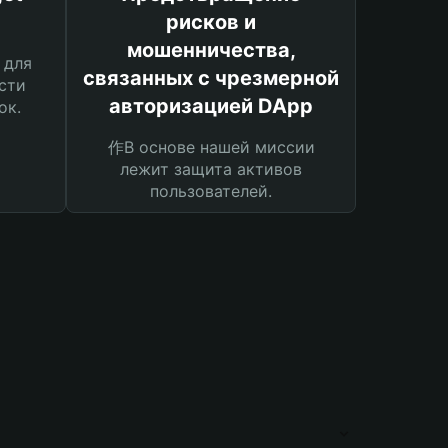
рисков и
мошенничества,
 для
связанных с чрезмерной
сти
авторизацией DApp
ок.
作В основе нашей миссии
лежит защита активов
пользователей.