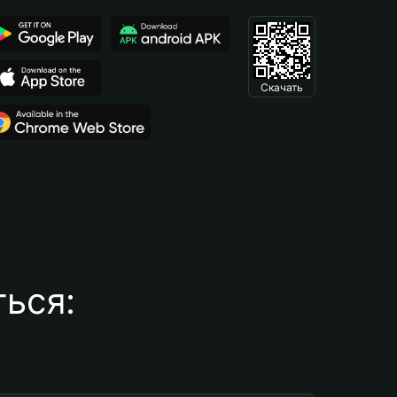
Скачать
ься: