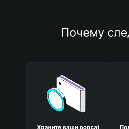
Почему сле
Храните ваши popcat
По