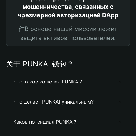
мошенничества, связанных с
чрезмерной авторизацией DApp
作В основе нашей миссии лежит
защита активов пользователей.
关于 PUNKAI 钱包？
Что такое кошелек PUNKAI?
Что делает PUNKAI уникальным?
Каков потенциал PUNKAI?