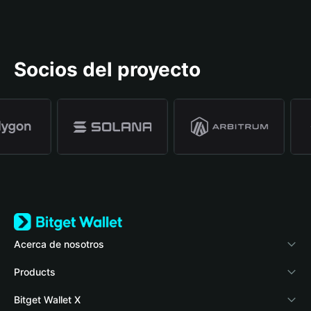
Socios del proyecto
Acerca de nosotros
Bitget Wallet
Products
Blog
Crypto Card
Bitget Wallet X