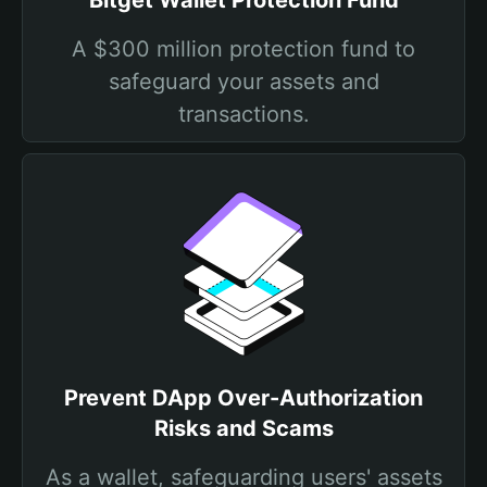
Bitget Wallet Protection Fund
A $300 million protection fund to
safeguard your assets and
transactions.
Prevent DApp Over-Authorization
Risks and Scams
As a wallet, safeguarding users' assets