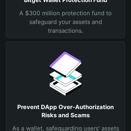
Bitget Wallet Protection Fund
A $300 million protection fund to
safeguard your assets and
transactions.
Prevent DApp Over-Authorization
Risks and Scams
As a wallet, safeguarding users' assets