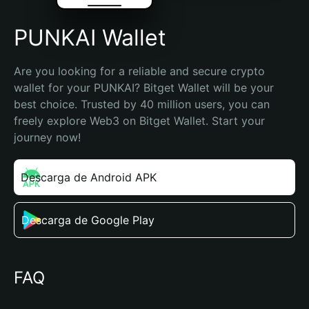
PUNKAI Wallet
Are you looking for a reliable and secure crypto 
wallet for your PUNKAI? Bitget Wallet will be your 
best choice. Trusted by 40 million users, you can 
freely explore Web3 on Bitget Wallet. Start your 
journey now!
Descarga de Android APK
Descarga de Google Play
FAQ