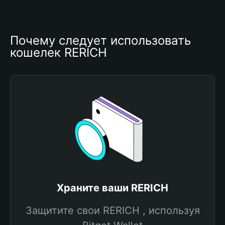
Почему следует использовать 
кошелек RERICH
Храните ваши RERICH
Защитите свои RERICH , используя