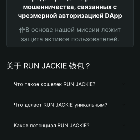
мошенничества, связанных с
чрезмерной авторизацией DApp
作В основе нашей миссии лежит
защита активов пользователей.
关于 RUN JACKIE 钱包？
Что такое кошелек RUN JACKIE?
Что делает RUN JACKIE уникальным?
Каков потенциал RUN JACKIE?