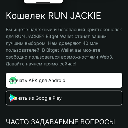
Кошелек RUN JACKIE
Вы ищете надежный и безопасный криптокошелек 
для RUN JACKIE? Bitget Wallet станет вашим 
лучшим выбором. Нам доверяют 40 млн 
пользователей. В Bitget Wallet вы можете 
свободно пользоваться возможностями Web3. 
Давайте начнем прямо сейчас!
Скачать APK для Android
Скачать из Google Play
ЧАСТО ЗАДАВАЕМЫЕ ВОПРОСЫ