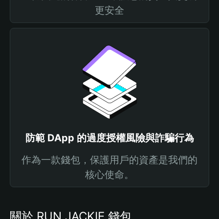
更安全
防範 DApp 的過度授權風險與詐騙行為
作為一款錢包，保護用戶的資產是我們的
核心使命。
關於 RUN JACKIE 錢包