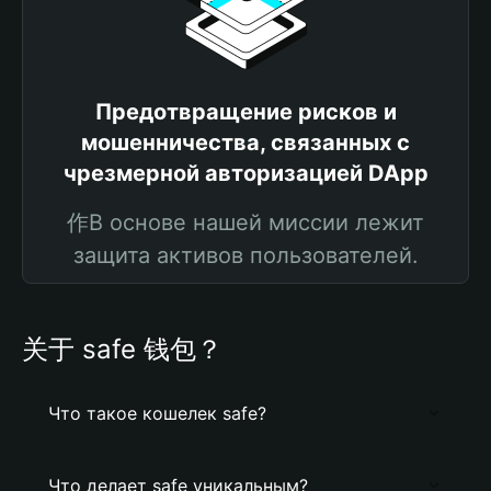
Предотвращение рисков и
мошенничества, связанных с
чрезмерной авторизацией DApp
作В основе нашей миссии лежит
защита активов пользователей.
关于 safe 钱包？
Что такое кошелек safe?
Что делает safe уникальным?