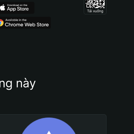
Tải xuống
ung này