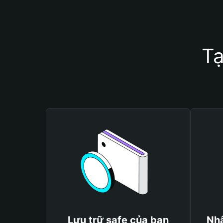
Tạ
Lưu trữ safe của bạn
Nhậ