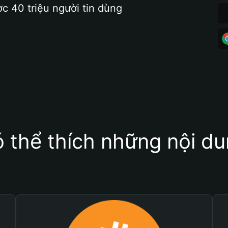
ợc 40 triệu người tin dùng
 thể thích những nội d