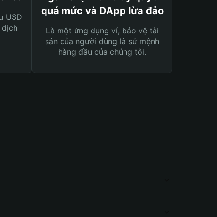
quá mức và DApp lừa đảo
ệu USD
 dịch
Là một ứng dụng ví, bảo vệ tài
sản của người dùng là sứ mệnh
hàng đầu của chúng tôi.