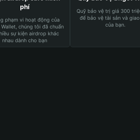
phí
Quỹ bảo vệ trị giá 300 tri
để bảo vệ tài sản và giao
ng phạm vi hoạt động của
của bạn.
 Wallet, chúng tôi đã chuẩn
hiều sự kiện airdrop khác
nhau dành cho bạn