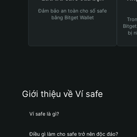
Đảm bảo an toàn cho số safe
bằng Bitget Wallet
Tro
Bitget
bị n
Giới thiệu về Ví safe
Ví safe là gì?
Điều gì làm cho safe trở nên độc đáo?