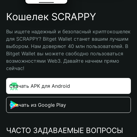
Кошелек SCRAPPY
Вы ищете надежный и безопасный криптокошелек 
для SCRAPPY? Bitget Wallet станет вашим лучшим 
выбором. Нам доверяют 40 млн пользователей. В 
Bitget Wallet вы можете свободно пользоваться 
возможностями Web3. Давайте начнем прямо 
сейчас!
Скачать APK для Android
Скачать из Google Play
ЧАСТО ЗАДАВАЕМЫЕ ВОПРОСЫ